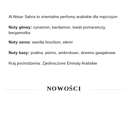
Al Absar Sahra to orientalne perfumy arabskie dla mężczyzn.
Nuty głowy:
cynamon, kardamon, kwiat pomarańczy,
bergamotka
Nuty serca:
wanilia bourbon, elemi
Nuty bazy:
pralina, piżmo, ambroksan, drewno gwajakowe
Kraj pochodzenia: Zjednoczone Emiraty Arabskie
NOWOŚCI