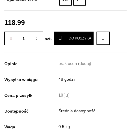
ml
ml
118.99
szt.
DO KOSZYKA
brak ocen
(dodaj)
Opinie
48 godzin
Wysyłka w ciągu
10
Cena przesyłki
Średnia dostępność
Dostępność
0.5 kg
Waga