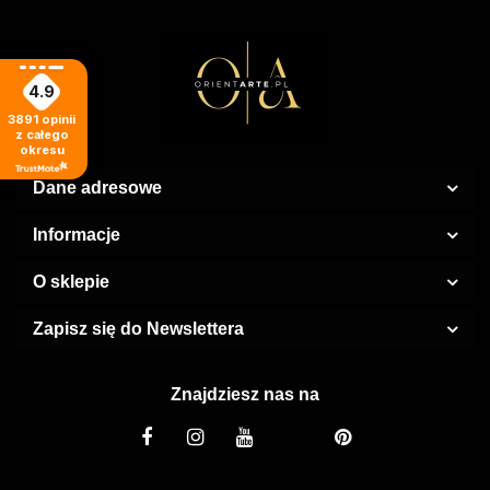
4.9
3891
opinii
z całego
okresu
Dane adresowe
Informacje
O sklepie
Zapisz się do Newslettera
Znajdziesz nas na