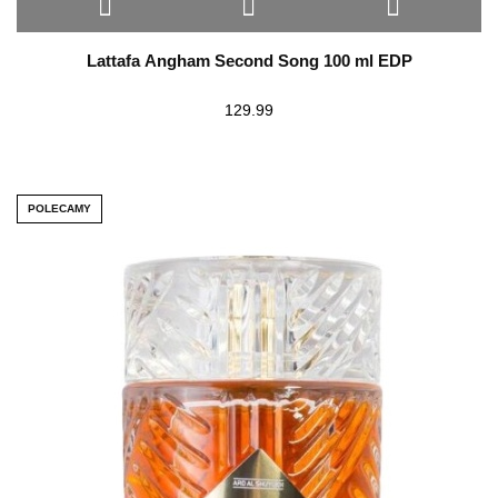
Lattafa Angham Second Song 100 ml EDP
129.99
POLECAMY