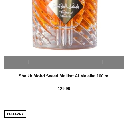
Shaikh Mohd Saeed Malikat Al Malaika 100 ml
129.99
POLECAMY