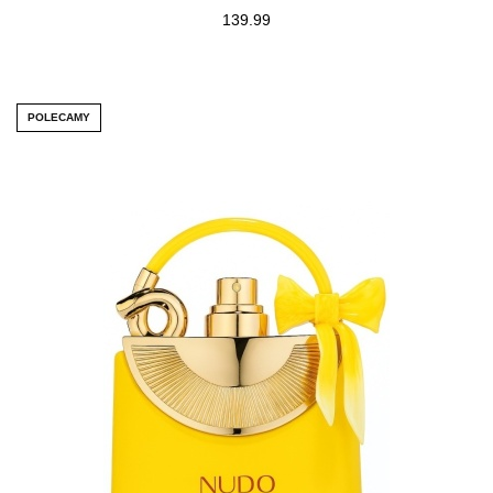
139.99
POLECAMY