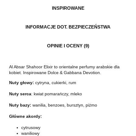
INSPIROWANE
INFORMACJE DOT. BEZPIECZEŃSTWA
OPINIE I OCENY (9)
Al Absar Shahoor Elixir to orientalne perfumy arabskie dla
kobiet. Inspirowane Dolce & Gabbana Devotion.
Nuty głowy:
cytryna, cukierki, rum
Nuty serca
: kwiat pomarańczy, mleko
Nuty bazy:
wanilia, benzoes, bursztyn, piżmo
Główne akordy:
cytrusowy
waniliowy