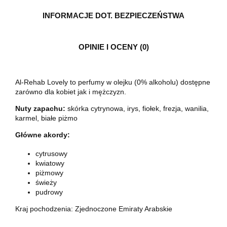
INFORMACJE DOT. BEZPIECZEŃSTWA
OPINIE I OCENY (0)
Al-Rehab Lovely to perfumy w olejku (0% alkoholu) dostępne
zarówno dla kobiet jak i mężczyzn.
Nuty zapachu:
skórka cytrynowa, irys, fiołek, frezja, wanilia,
karmel, białe piżmo
Główne akordy:
cytrusowy
kwiatowy
piżmowy
świeży
pudrowy
Kraj pochodzenia: Zjednoczone Emiraty Arabskie