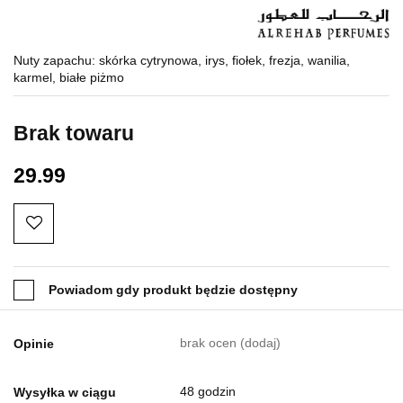
Nuty zapachu: skórka cytrynowa, irys, fiołek, frezja, wanilia,
karmel, białe piżmo
Brak towaru
29.99
Powiadom gdy produkt będzie dostępny
brak ocen
(dodaj)
Opinie
48 godzin
Wysyłka w ciągu