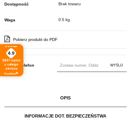
Brak towaru
Dostępność
0.5 kg
Waga
Pobierz produkt do PDF
4.9
3891
opinii
z całego
Zostaw telefon
WYŚLIJ
okresu
OPIS
INFORMACJE DOT. BEZPIECZEŃSTWA