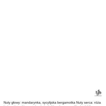
Nuty głowy: mandarynka, sycylijska bergamotka Nuty serca: róża