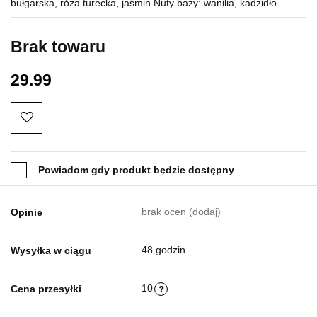
bułgarska, róża turecka, jaśmin Nuty bazy: wanilia, kadzidło
Brak towaru
29.99
Powiadom gdy produkt będzie dostępny
brak ocen
(dodaj)
Opinie
48 godzin
Wysyłka w ciągu
10
Cena przesyłki