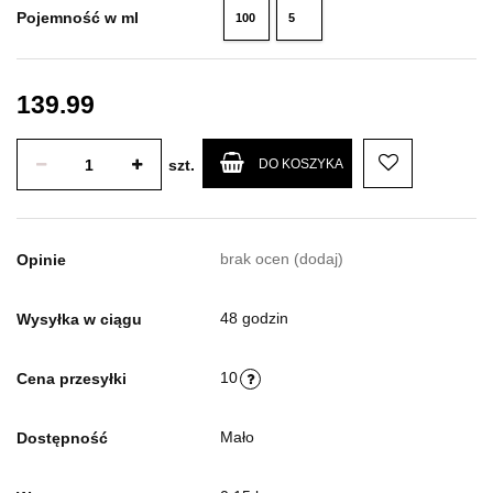
Pojemność w ml
100
5
ml
ml
139.99
szt.
DO KOSZYKA
brak ocen
(dodaj)
Opinie
48 godzin
Wysyłka w ciągu
10
Cena przesyłki
Mało
Dostępność