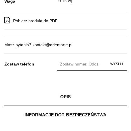
0.15 kg
Waga
Pobierz produkt do PDF
Masz pytania?
kontakt@orientarte.pl
Zostaw telefon
WYŚLIJ
OPIS
INFORMACJE DOT. BEZPIECZEŃSTWA