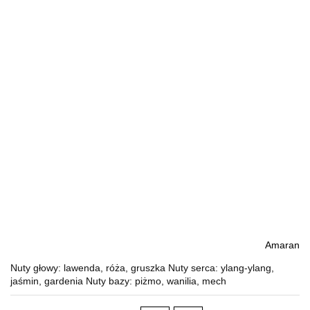
Amaran
Nuty głowy: lawenda, róża, gruszka Nuty serca: ylang-ylang,
jaśmin, gardenia Nuty bazy: piżmo, wanilia, mech