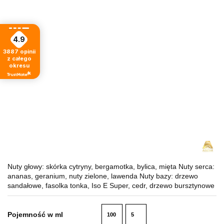
4.9
3887
opinii
z całego
okresu
Nuty głowy: skórka cytryny, bergamotka, bylica, mięta Nuty serca:
ananas, geranium, nuty zielone, lawenda Nuty bazy: drzewo
sandałowe, fasolka tonka, Iso E Super, cedr, drzewo bursztynowe
Pojemność w ml
100
5