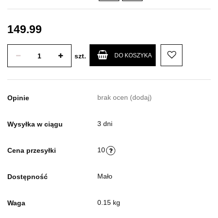
ml
ml
149.99
szt.
DO KOSZYKA
brak ocen
(dodaj)
Opinie
3 dni
Wysyłka w ciągu
10
Cena przesyłki
Mało
Dostępność
0.15 kg
Waga