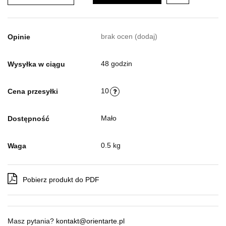
brak ocen
(dodaj)
Opinie
48 godzin
Wysyłka w ciągu
10
Cena przesyłki
Mało
Dostępność
0.5 kg
Waga
Pobierz produkt do PDF
Masz pytania?
kontakt@orientarte.pl