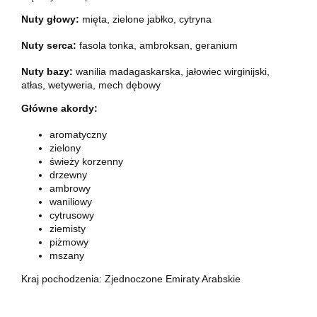
Nuty głowy:
mięta, zielone jabłko, cytryna
Nuty serca:
fasola tonka, ambroksan, geranium
Nuty bazy:
wanilia madagaskarska, jałowiec wirginijski,
atłas, wetyweria, mech dębowy
Główne akordy:
aromatyczny
zielony
świeży korzenny
drzewny
ambrowy
waniliowy
cytrusowy
ziemisty
piżmowy
mszany
Kraj pochodzenia: Zjednoczone Emiraty Arabskie