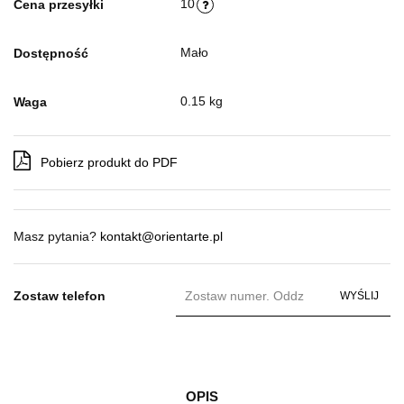
10
Cena przesyłki
Mało
Dostępność
0.15 kg
Waga
Pobierz produkt do PDF
Masz pytania?
kontakt@orientarte.pl
Zostaw telefon
WYŚLIJ
OPIS