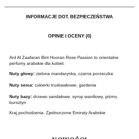
INFORMACJE DOT. BEZPIECZEŃSTWA
OPINIE I OCENY (0)
Ard Al Zaafaran Bint Hooran Rose Passion to orientalne
perfumy arabskie dla kobiet.
Nuty głowy:
zielona mandarynka, czarna porzeczka
Nuty serca:
cukierki truskawkowe, gardenia
Nuty bazy:
drzewo sandałowe, syrop waniliowy, piżmo,
bursztyn
Kraj pochodzenia: Zjednoczone Emiraty Arabskie