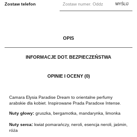
Zostaw telefon
WYŚLIJ
OPIS
INFORMACJE DOT. BEZPIECZEŃSTWA
OPINIE I OCENY (0)
Camara Elysia Paradise Dream to orientalne perfumy
arabskie dla kobiet. Inspirowane Prada Paradoxe Intense.
Nuty głowy:
gruszka, bergamotka, mandarynka, limonka
Nuty serca:
kwiat pomarańczy, neroli, esencja neroli, jaśmin,
róża