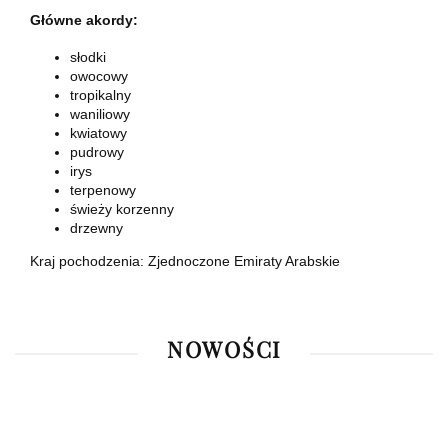
Główne akordy:
słodki
owocowy
tropikalny
waniliowy
kwiatowy
pudrowy
irys
terpenowy
świeży korzenny
drzewny
Kraj pochodzenia: Zjednoczone Emiraty Arabskie
NOWOŚCI