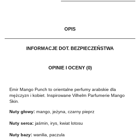
OPIS
INFORMACJE DOT. BEZPIECZEŃSTWA
OPINIE I OCENY (0)
Emir Mango Punch to orientalne perfumy arabskie dla
mężczyzn i kobiet. Inspirowane Vilhelm Parfumerie Mango
Skin.
Nuty głowy:
mango, jeżyna, czarny pieprz
Nuty serca:
jaśmin, irys, kwiat lotosu
Nuty bazy:
wanilia, paczula