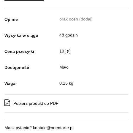
brak ocen
(dodaj)
Opinie
48 godzin
Wysyłka w ciągu
10
Cena przesyłki
Mało
Dostępność
0.15 kg
Waga
Pobierz produkt do PDF
Masz pytania?
kontakt@orientarte.pl