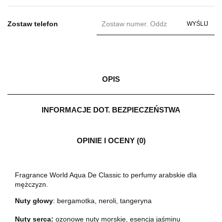
Zostaw telefon
WYŚLIJ
OPIS
INFORMACJE DOT. BEZPIECZEŃSTWA
OPINIE I OCENY (0)
Fragrance World Aqua De Classic to perfumy arabskie dla
mężczyzn.
Nuty głowy
:
bergamotka, neroli, tangeryna
Nuty serca:
ozonowe nuty morskie, esencja jaśminu