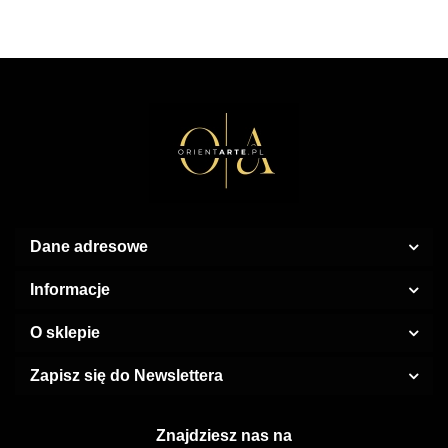
Edition
EDP
Parfum
100 ml
Dane adresowe
Informacje
O sklepie
Zapisz się do Newslettera
Znajdziesz nas na