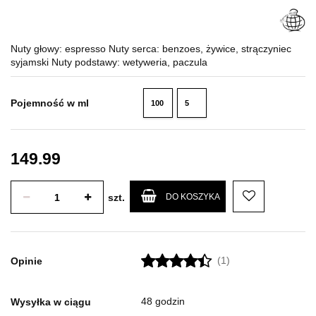
Nuty głowy: espresso Nuty serca: benzoes, żywice, strączyniec
syjamski Nuty podstawy: wetyweria, paczula
Pojemność w ml
100
5
ml
ml
149.99
szt.
DO KOSZYKA
(1)
Opinie
48 godzin
Wysyłka w ciągu