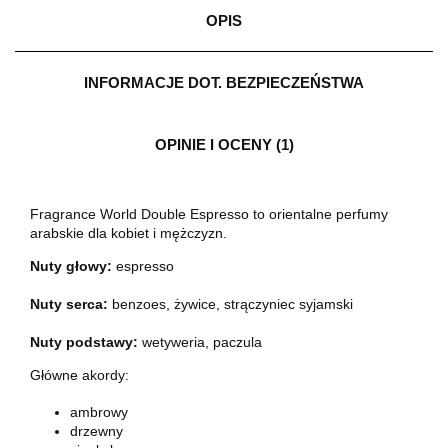
OPIS
INFORMACJE DOT. BEZPIECZEŃSTWA
OPINIE I OCENY (1)
Fragrance World Double Espresso to orientalne perfumy
arabskie dla kobiet i mężczyzn.
Nuty głowy
:
espresso
Nuty serca
:
benzoes, żywice, strączyniec syjamski
Nuty podstawy
:
wetyweria, paczula
Główne akordy:
ambrowy
drzewny