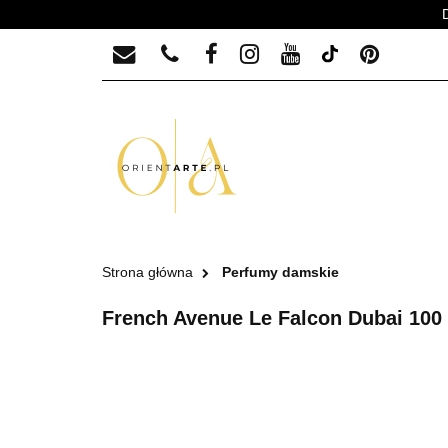
PERFUMY MĘSKIE
PERFUMY MĘ
Strona główna
Perfumy damskie
French Avenue Le Falcon Dubai 100