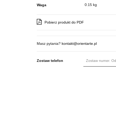
0.15 kg
Waga
Pobierz produkt do PDF
Masz pytania?
kontakt@orientarte.pl
Zostaw telefon