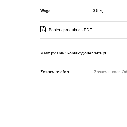
0.5 kg
Waga
Pobierz produkt do PDF
Masz pytania?
kontakt@orientarte.pl
Zostaw telefon