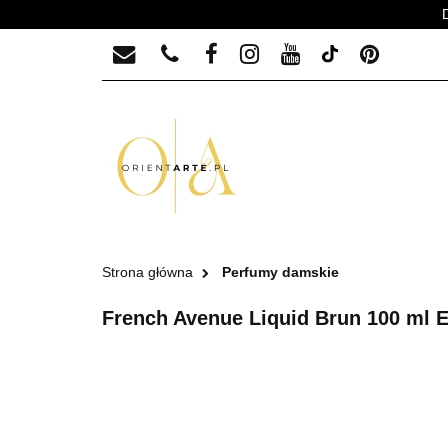
PERFUMY MĘSKIE
PERFUMY MĘ
Strona główna
Perfumy damskie
French Avenue Liquid Brun 100 ml 