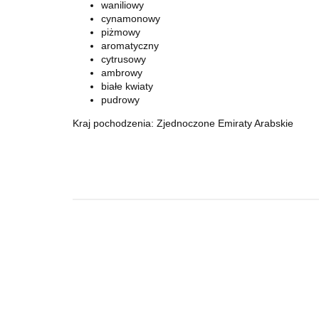
waniliowy
cynamonowy
piżmowy
aromatyczny
cytrusowy
ambrowy
białe kwiaty
pudrowy
Kraj pochodzenia: Zjednoczone Emiraty Arabskie