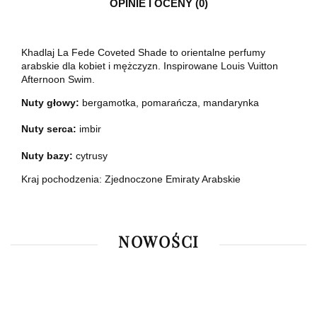
OPINIE I OCENY (0)
Khadlaj La Fede Coveted Shade to orientalne perfumy
arabskie dla kobiet i mężczyzn. Inspirowane Louis Vuitton
Afternoon Swim.
Nuty głowy:
bergamotka, pomarańcza, mandarynka
Nuty serca:
imbir
Nuty bazy:
cytrusy
Kraj pochodzenia: Zjednoczone Emiraty Arabskie
NOWOŚCI