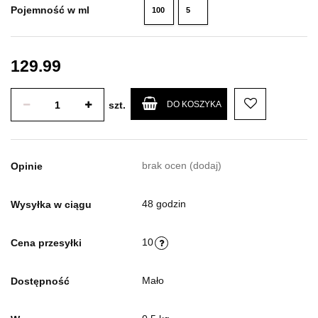
Pojemność w ml
100
5
ml
ml
129.99
szt.
DO KOSZYKA
brak ocen
(dodaj)
Opinie
48 godzin
Wysyłka w ciągu
10
Cena przesyłki
Mało
Dostępność