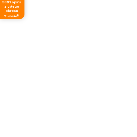
3891
opinii
z całego
okresu