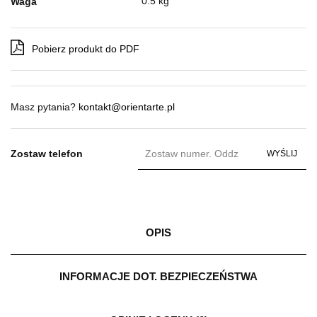
0.5 kg
Waga
Pobierz produkt do PDF
Masz pytania?
kontakt@orientarte.pl
Zostaw telefon
WYŚLIJ
OPIS
INFORMACJE DOT. BEZPIECZEŃSTWA