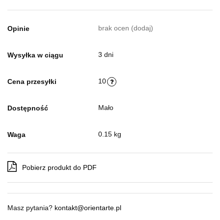
brak ocen
(dodaj)
Opinie
3 dni
Wysyłka w ciągu
10
Cena przesyłki
Mało
Dostępność
0.15 kg
Waga
Pobierz produkt do PDF
Masz pytania?
kontakt@orientarte.pl