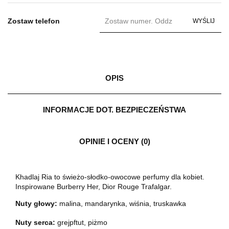
Zostaw telefon
WYŚLIJ
OPIS
INFORMACJE DOT. BEZPIECZEŃSTWA
OPINIE I OCENY (0)
Khadlaj Ria to świeżo-słodko-owocowe perfumy dla kobiet.
Inspirowane Burberry Her, Dior Rouge Trafalgar.
Nuty głowy:
malina, mandarynka, wiśnia, truskawka
Nuty serca:
grejpftut, piżmo