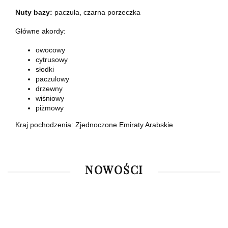
Nuty bazy:
paczula, czarna porzeczka
Główne akordy:
owocowy
cytrusowy
słodki
paczulowy
drzewny
wiśniowy
piżmowy
Kraj pochodzenia: Zjednoczone Emiraty Arabskie
NOWOŚCI