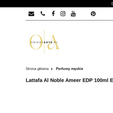
PERFUMY MĘSKIE
PERFUMY MĘ
Strona główna
Perfumy męskie
Lattafa Al Noble Ameer EDP 100ml 