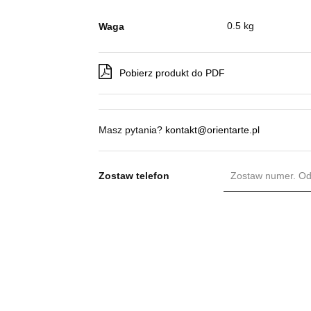
0.5 kg
Waga
Pobierz produkt do PDF
Masz pytania?
kontakt@orientarte.pl
Zostaw telefon