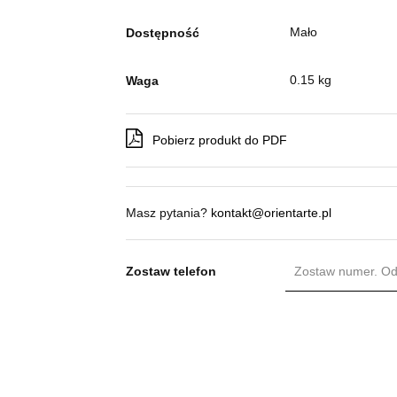
Mało
Dostępność
0.15 kg
Waga
Pobierz produkt do PDF
Masz pytania?
kontakt@orientarte.pl
Zostaw telefon