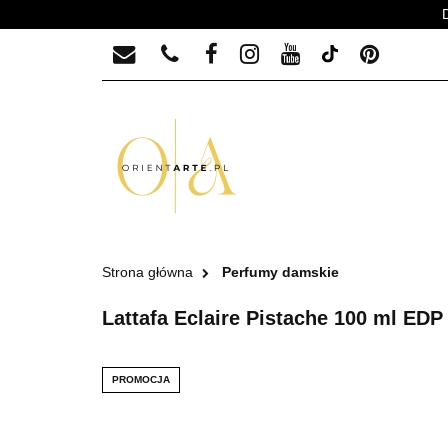
PERFUMY MĘSKIE
PERFUMY MĘ
Strona główna
Perfumy damskie
Lattafa Eclaire Pistache 100 ml EDP
PROMOCJA