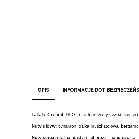
OPIS
INFORMACJE DOT. BEZPIECZEŃ
Lattafa Khamrah DEO to perfumowany dezodorant w sp
Nuty głowy:
cynamon, gałka muszkatołowa, bergamo
Nuty serca:
pralina, daktyle, tuberoza, mahoniowiec