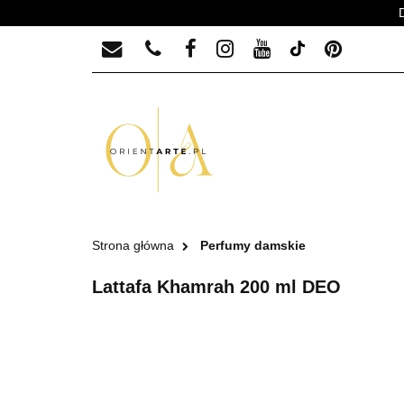
PERFUMY MĘSKIE
PERFUMY MĘ
Strona główna
Perfumy damskie
Lattafa Khamrah 200 ml DEO