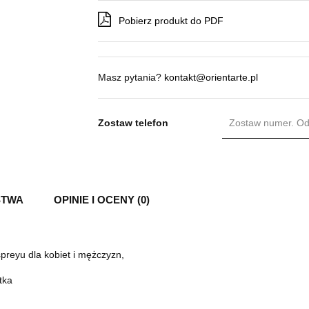
Pobierz produkt do PDF
Masz pytania?
kontakt@orientarte.pl
Zostaw telefon
STWA
OPINIE I OCENY (0)
reyu dla kobiet i mężczyzn,
tka