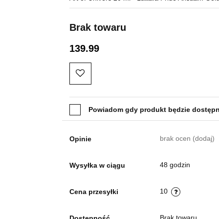
Brak towaru
139.99
Powiadom gdy produkt będzie dostęp
brak ocen
(dodaj)
Opinie
48 godzin
Wysyłka w ciągu
10
Cena przesyłki
Brak towaru
Dostępność