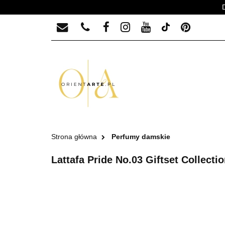
PERFUMY MĘSKIE
PERFUMY MĘ
Strona główna
Perfumy damskie
Lattafa Pride No.03 Giftset Collect