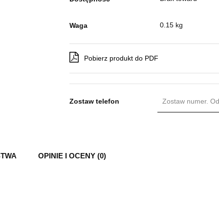
0.15 kg
Waga
Pobierz produkt do PDF
Zostaw telefon
STWA
OPINIE I OCENY (0)