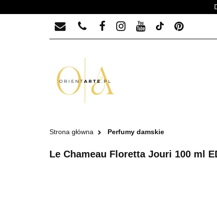
PERFUMY MĘSKIE
PERFUMY MĘ
Strona główna
Perfumy damskie
Le Chameau Floretta Jouri 100 ml 