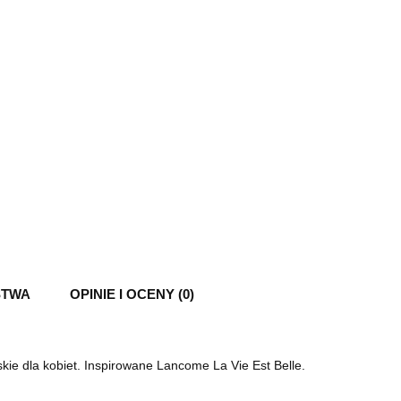
STWA
OPINIE I OCENY (0)
kie dla kobiet. Inspirowane Lancome La Vie Est Belle.