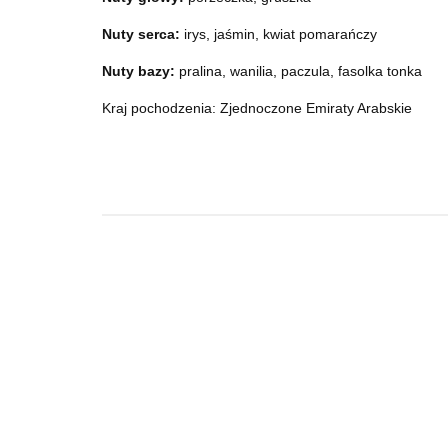
Nuty serca:
irys, jaśmin, kwiat pomarańczy
Nuty bazy:
pralina, wanilia, paczula, fasolka tonka
Kraj pochodzenia: Zjednoczone Emiraty Arabskie
Pendora