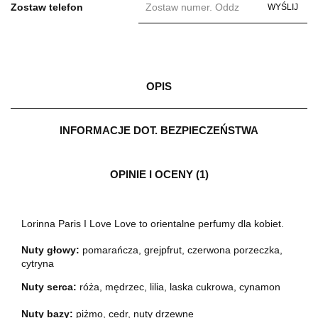
Zostaw telefon
WYŚLIJ
OPIS
INFORMACJE DOT. BEZPIECZEŃSTWA
OPINIE I OCENY (1)
Lorinna Paris I Love Love to orientalne perfumy dla kobiet.
Nuty głowy:
pomarańcza, grejpfrut, czerwona porzeczka,
cytryna
Nuty serca:
róża, mędrzec, lilia, laska cukrowa, cynamon
Nuty bazy:
piżmo, cedr, nuty drzewne