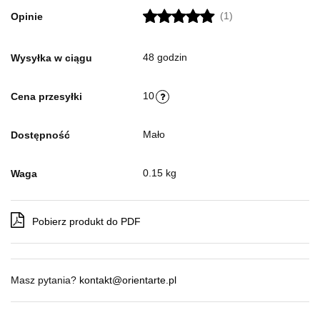
(1)
Opinie
48 godzin
Wysyłka w ciągu
10
Cena przesyłki
Mało
Dostępność
0.15 kg
Waga
Pobierz produkt do PDF
Masz pytania?
kontakt@orientarte.pl