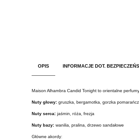
OPIS
INFORMACJE DOT. BEZPIECZEŃ
Maison Alhambra Candid Tonight to orientalne perfumy
Nuty głowy:
gruszka, bergamotka, gorzka pomarańc
Nuty serca:
jaśmin, róża, frezja
Nuty bazy:
wanilia, pralina, drzewo sandałowe
Główne akordy: