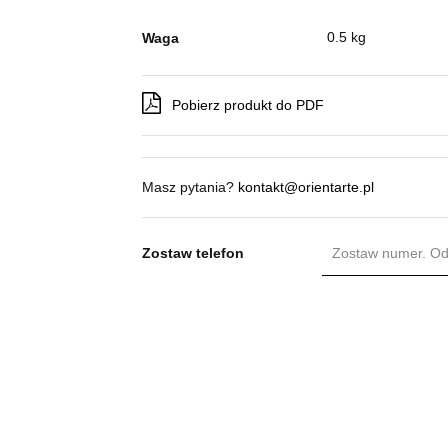
0.5 kg
Waga
Pobierz produkt do PDF
Masz pytania?
kontakt@orientarte.pl
Zostaw telefon