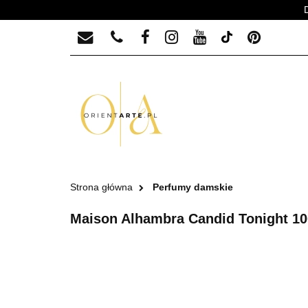
PERFUMY MĘSKIE
PERFUMY MĘ
Strona główna
Perfumy damskie
Maison Alhambra Candid Tonight 1