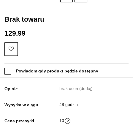
ml
ml
Brak towaru
129.99
Powiadom gdy produkt będzie dostępny
brak ocen
(dodaj)
Opinie
48 godzin
Wysyłka w ciągu
10
Cena przesyłki