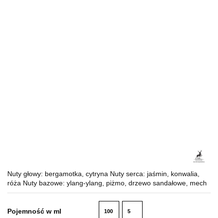
Nuty głowy: bergamotka, cytryna Nuty serca: jaśmin, konwalia,
róża Nuty bazowe: ylang-ylang, piżmo, drzewo sandałowe, mech
Pojemność w ml
100
5