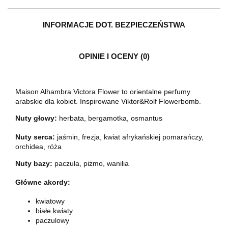
INFORMACJE DOT. BEZPIECZEŃSTWA
OPINIE I OCENY (0)
Maison Alhambra Victora Flower to orientalne perfumy
arabskie dla kobiet. Inspirowane Viktor&Rolf Flowerbomb.
Nuty głowy:
herbata, bergamotka, osmantus
Nuty serca:
jaśmin, frezja, kwiat afrykańskiej pomarańczy,
orchidea, róża
Nuty bazy:
paczula, piżmo, wanilia
Główne akordy:
kwiatowy
białe kwiaty
paczulowy