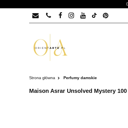
PERFUMY MĘSKIE
PERFUMY MĘ
Strona główna
Perfumy damskie
Maison Asrar Unsolved Mystery 100