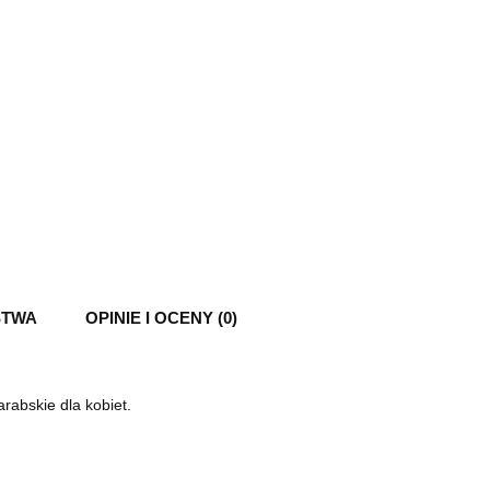
STWA
OPINIE I OCENY (0)
rabskie dla kobiet.