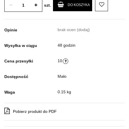
szt.
DO KOSZYKA
brak ocen
(dodaj)
Opinie
48 godzin
Wysyłka w ciągu
10
Cena przesyłki
Mało
Dostępność
0.15 kg
Waga
Pobierz produkt do PDF