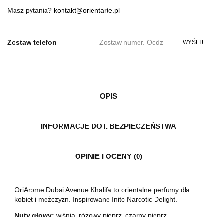
Masz pytania?
kontakt@orientarte.pl
Zostaw telefon
WYŚLIJ
OPIS
INFORMACJE DOT. BEZPIECZEŃSTWA
OPINIE I OCENY (0)
OriArome Dubai Avenue Khalifa to orientalne perfumy dla
kobiet i mężczyzn. Inspirowane Inito Narcotic Delight.
Nuty głowy:
wiśnia, różowy pieprz, czarny pieprz