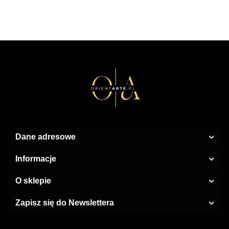
EDP
Limited
ml EDP
100 ml
Edition
EDP
Parfum
100 ml
Dane adresowe
Informacje
O sklepie
Zapisz się do Newslettera