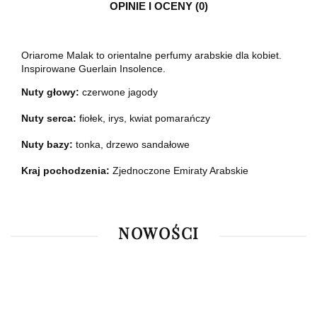
OPINIE I OCENY (0)
Oriarome Malak to orientalne perfumy arabskie dla kobiet.
Inspirowane Guerlain Insolence.
Nuty głowy:
czerwone jagody
Nuty serca:
fiołek, irys, kwiat pomarańczy
Nuty bazy:
tonka, drzewo sandałowe
Kraj pochodzenia:
Zjednoczone Emiraty Arabskie
NOWOŚCI