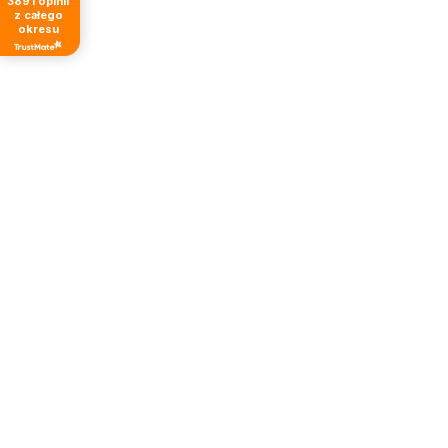
3891
opinii
z całego
okresu