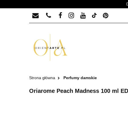
PERFUMY MĘSKIE
PERFUMY MĘ
Strona główna
Perfumy damskie
Oriarome Peach Madness 100 ml E