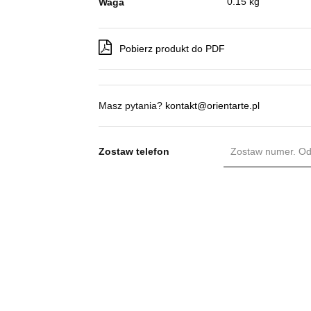
0.15 kg
Waga
Pobierz produkt do PDF
Masz pytania?
kontakt@orientarte.pl
Zostaw telefon