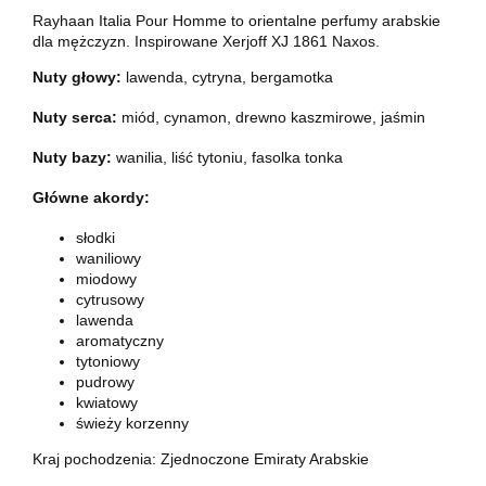
Rayhaan Italia Pour Homme to orientalne perfumy arabskie
dla mężczyzn. Inspirowane Xerjoff XJ 1861 Naxos.
Nuty głowy:
lawenda, cytryna, bergamotka
Nuty serca:
miód, cynamon, drewno kaszmirowe, jaśmin
Nuty bazy:
wanilia, liść tytoniu, fasolka tonka
Główne akordy:
słodki
waniliowy
miodowy
cytrusowy
lawenda
aromatyczny
tytoniowy
pudrowy
kwiatowy
świeży korzenny
Kraj pochodzenia: Zjednoczone Emiraty Arabskie