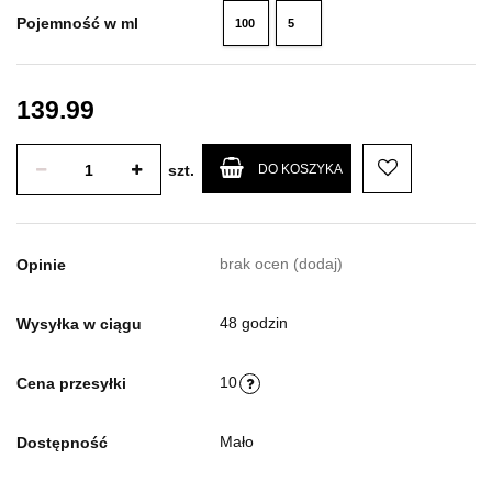
Pojemność w ml
100
5
ml
ml
139.99
szt.
DO KOSZYKA
brak ocen
(dodaj)
Opinie
48 godzin
Wysyłka w ciągu
10
Cena przesyłki
Mało
Dostępność