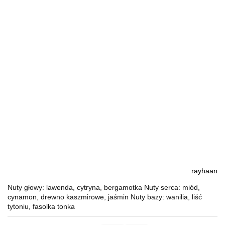
rayhaan
Nuty głowy: lawenda, cytryna, bergamotka Nuty serca: miód,
cynamon, drewno kaszmirowe, jaśmin Nuty bazy: wanilia, liść
tytoniu, fasolka tonka