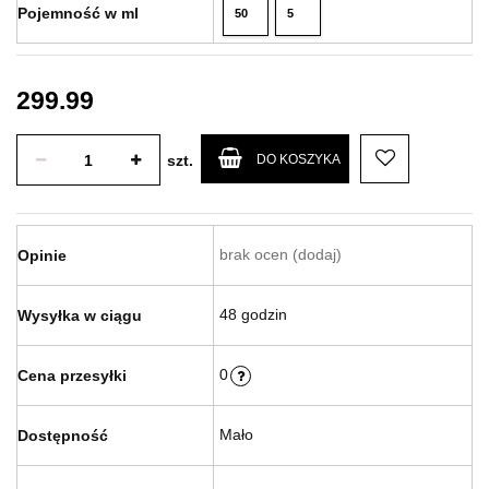
Pojemność w ml
50
5
ml
ml
299.99
szt.
DO KOSZYKA
brak ocen
(dodaj)
Opinie
48 godzin
Wysyłka w ciągu
0
Cena przesyłki
Mało
Dostępność