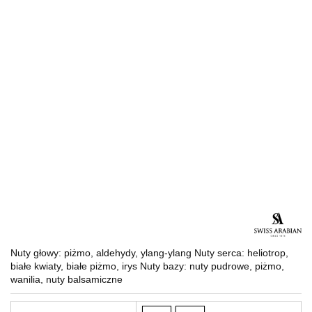
Nuty głowy: piżmo, aldehydy, ylang-ylang Nuty serca: heliotrop,
białe kwiaty, białe piżmo, irys Nuty bazy: nuty pudrowe, piżmo,
wanilia, nuty balsamiczne