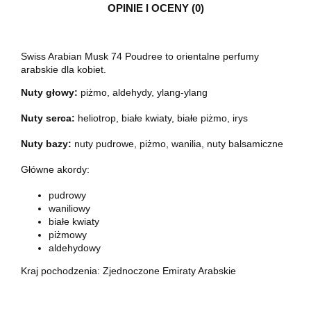
OPINIE I OCENY (0)
Swiss Arabian Musk 74 Poudree
to orientalne perfumy
arabskie dla kobiet.
Nuty głowy:
piżmo, aldehydy, ylang-ylang
Nuty serca:
heliotrop, białe kwiaty, białe piżmo, irys
Nuty bazy:
nuty pudrowe, piżmo, wanilia, nuty balsamiczne
Główne akordy:
pudrowy
waniliowy
białe kwiaty
piżmowy
aldehydowy
Kraj pochodzenia: Zjednoczone Emiraty Arabskie