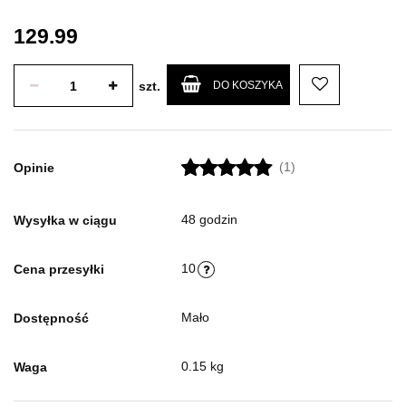
129.99
szt.
DO KOSZYKA
(1)
Opinie
48 godzin
Wysyłka w ciągu
10
Cena przesyłki
Mało
Dostępność
0.15 kg
Waga