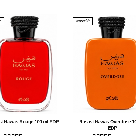
Ć
NOWOŚĆ
si Hawas Rouge 100 ml EDP
Rasasi Hawas Overdose 1
EDP