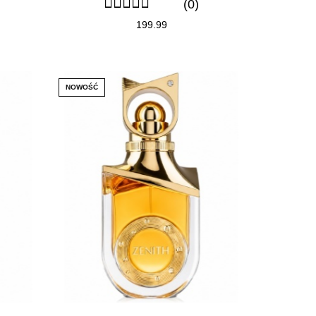
(0)
199.99
NOWOŚĆ