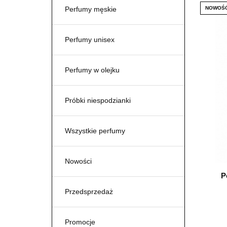
Perfumy męskie
NOWOŚ
Perfumy unisex
Perfumy w olejku
Próbki niespodzianki
Wszystkie perfumy
Nowości
P
Przedsprzedaż
Promocje