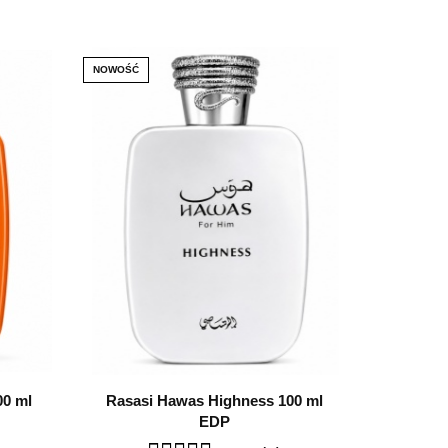
NOWOŚĆ
00 ml
Rasasi Hawas Highness 100 ml
EDP