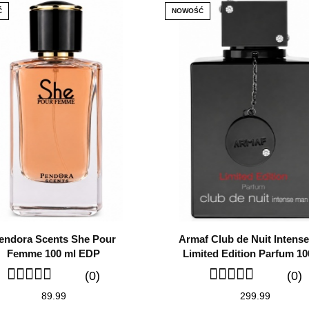
Ć
NOWOŚĆ
endora Scents She Pour
Armaf Club de Nuit Intens
Femme 100 ml EDP
Limited Edition Parfum 10
(0)
(0)
89.99
299.99