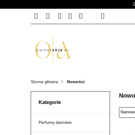
PERFUMY MĘSKIE
PERFUMY M
Strona główna
Nowości
Nowo
Kategorie
Perfumy damskie