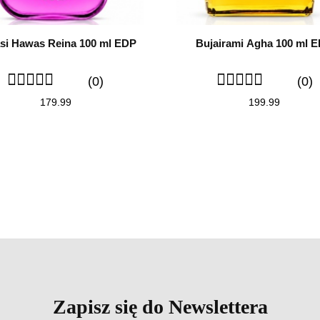
si Hawas Reina 100 ml EDP
Bujairami Agha 100 ml 
(0)
(0)
179.99
199.99
Zapisz się do Newslettera