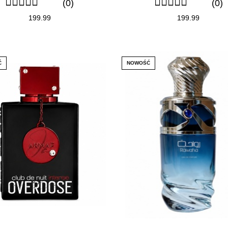
(0)
(0)
199.99
199.99
Ć
NOWOŚĆ