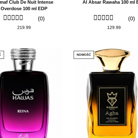
maf Club De Nuit Intense
Al Absar Rawaha 100 ml
Overdose 100 ml EDP
(0)
(0)
219.99
129.99
Ć
NOWOŚĆ