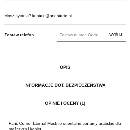
Masz pytania?
kontakt@orientarte.pl
Zostaw telefon
WYŚLIJ
OPIS
INFORMACJE DOT. BEZPIECZEŃSTWA
OPINIE I OCENY (1)
Paris Corner Eternal Musk to orientalne perfumy arabskie dla
mężczyzn i kobiet.