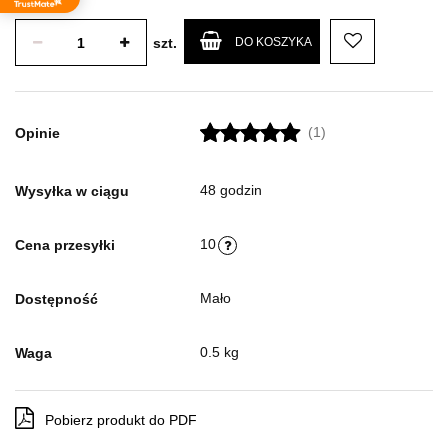
szt.
DO KOSZYKA
(1)
Opinie
48 godzin
Wysyłka w ciągu
10
Cena przesyłki
Mało
Dostępność
0.5 kg
Waga
Pobierz produkt do PDF