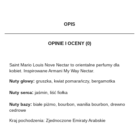
OPIS
OPINIE I OCENY (0)
Saint Mario Louis Nove Nectar to orientalne perfumy dla
kobiet. Inspirowane Armani My Way Nectar.
Nuty głowy:
gruszka, kwiat pomarańczy, bergamotka
Nuty serca:
jaśmin, liść fiołka
Nuty bazy:
białe piżmo, bourbon, wanilia bourbon, drewno
cedrowe
Kraj pochodzenia: Zjednoczone Emiraty Arabskie