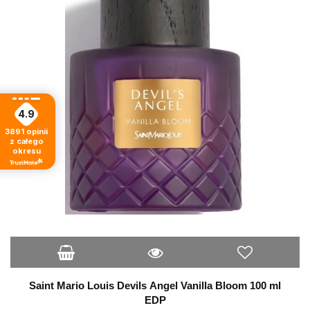
4.9
3891
opinii
z całego
okresu
Saint Mario Louis Devils Angel Vanilla Bloom 100 ml
EDP