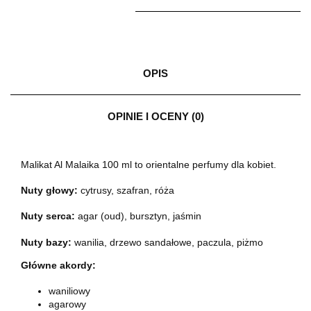
OPIS
OPINIE I OCENY (0)
Malikat Al Malaika 100 ml to orientalne perfumy dla kobiet.
Nuty głowy:
cytrusy, szafran, róża
Nuty serca:
agar (oud), bursztyn, jaśmin
Nuty bazy:
wanilia, drzewo sandałowe, paczula, piżmo
Główne akordy:
waniliowy
agarowy