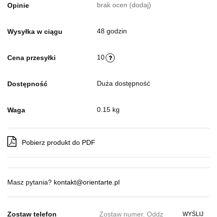
brak ocen
(dodaj)
Opinie
48 godzin
Wysyłka w ciągu
10
Cena przesyłki
Duża dostępność
Dostępność
0.15 kg
Waga
Pobierz produkt do PDF
Masz pytania?
kontakt@orientarte.pl
Zostaw telefon
WYŚLIJ