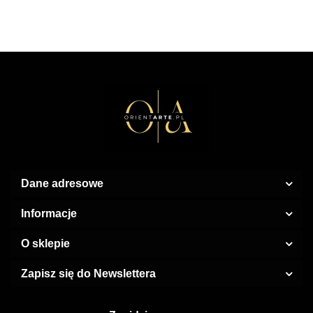
EDP
Limited
ml EDP
100 ml
Edition
EDP
Parfum
100 ml
Dane adresowe
Informacje
O sklepie
Zapisz się do Newslettera