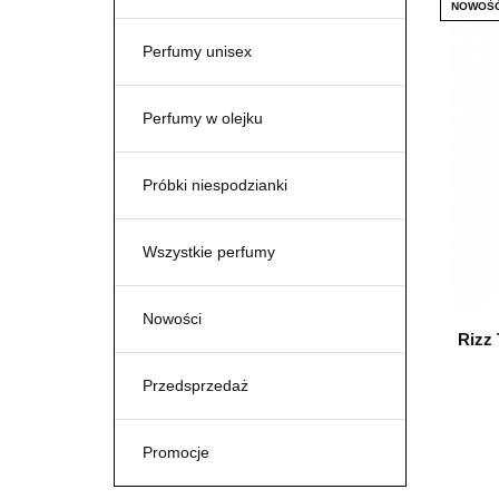
NOWOŚ
Perfumy unisex
Perfumy w olejku
Próbki niespodzianki
Wszystkie perfumy
Nowości
Rizz 
Przedsprzedaż
Promocje