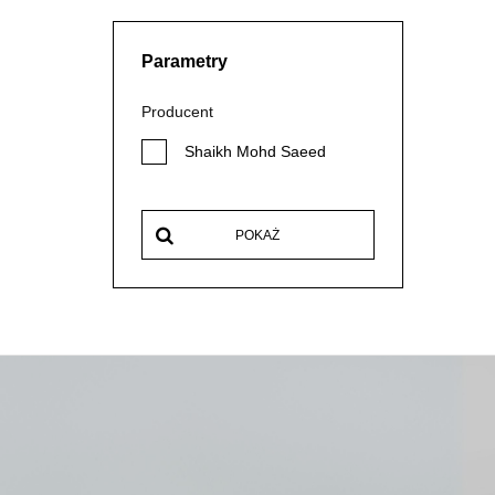
Parametry
Producent
Shaikh Mohd Saeed
POKAŻ