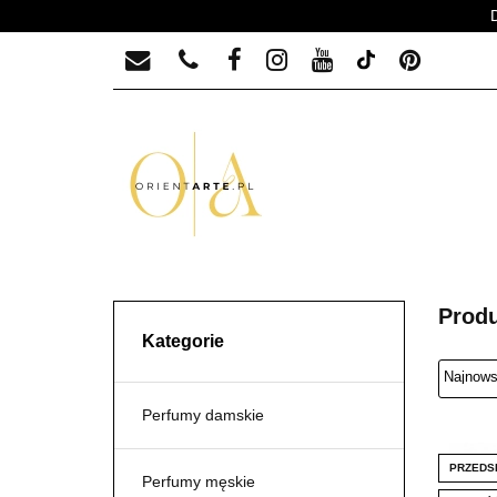
PERFUMY MĘSKIE
PERFUMY MĘ
Produ
Kategorie
Perfumy damskie
PRZEDS
Perfumy męskie