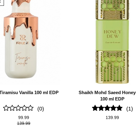
Ć
Tiramisu Vanilla 100 ml EDP
Shaikh Mohd Saeed Hone
100 ml EDP
(0)
(1)
99.99
139.99
139.99