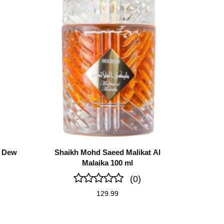
y Dew
Shaikh Mohd Saeed Malikat Al
Malaika 100 ml
(0)
129.99