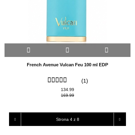
French Avenue Vulcan Feu 100 ml EDP
(1)
134.99
169.99