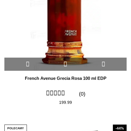
French Avenue Grecia Rosa 100 ml EDP
(0)
199.99
-44%
POLECAMY