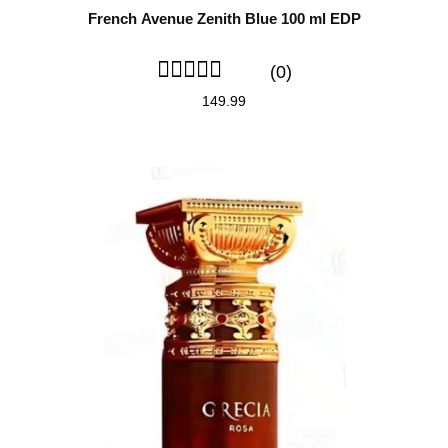
French Avenue Zenith Blue 100 ml EDP
(0)
149.99