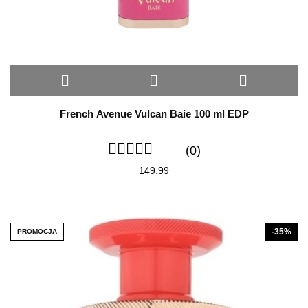
French Avenue Vulcan Baie 100 ml EDP
(0)
149.99
-35%
PROMOCJA