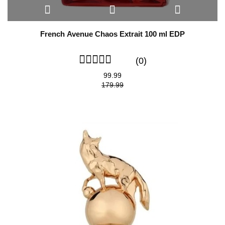
French Avenue Chaos Extrait 100 ml EDP
(0)
99.99
179.99