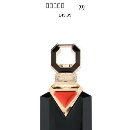
(0)
149.99