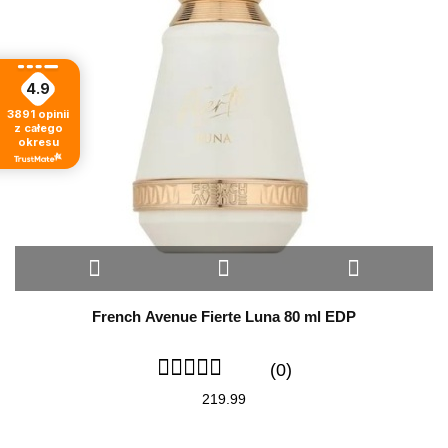
4.9
3891
opinii
z całego
okresu
French Avenue Fierte Luna 80 ml EDP
(0)
219.99